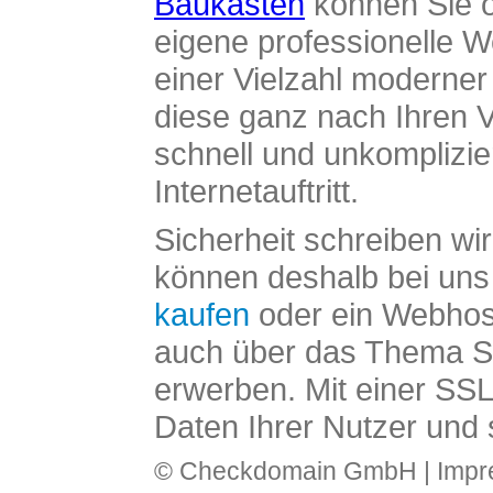
Baukasten
können Sie o
eigene professionelle W
einer Vielzahl moderne
diese ganz nach Ihren V
schnell und unkomplizier
Internetauftritt.
Sicherheit schreiben wi
können deshalb bei uns 
kaufen
oder ein Webhos
auch über das Thema SS
erwerben. Mit einer SS
Daten Ihrer Nutzer und 
© Checkdomain GmbH |
Imp