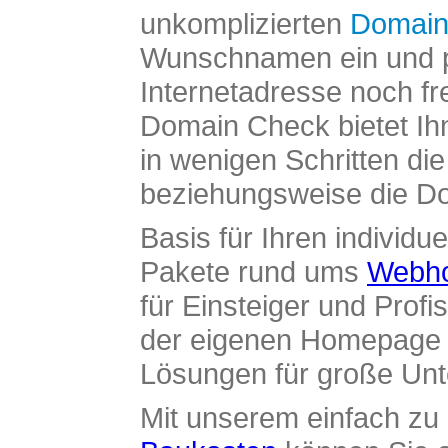
unkomplizierten
Domain
Wunschnamen ein und pr
Internetadresse noch fre
Domain Check bietet Ih
in wenigen Schritten di
beziehungsweise die Dom
Basis für Ihren individue
Pakete rund ums
Webho
für Einsteiger und Profi
der eigenen Homepage ü
Lösungen für große Un
Mit unserem einfach z